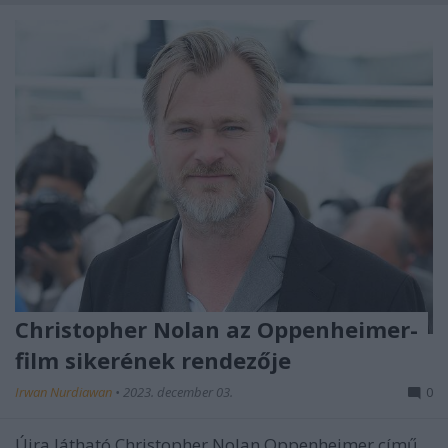
Christopher Nolan az Oppenheimer-
film sikerének rendezője
Irwan Nurdiawan
•
2023. december 03.
0
Újra látható Christopher Nolan Oppenheimer című