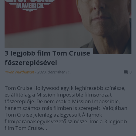
3 legjobb film Tom Cruise
főszereplésével
Irwan Nurdiawan
•
2023. december 11.
0
Tom Cruise Hollywood egyik leghíresebb színésze,
és állítólag a Mission Impossible filmsorozat
főszereplője. De nem csak a Mission Impossible,
hanem számos más filmben is szerepelt. Valójában
Tom Cruise jelenleg az Egyesült Államok
filmiparának egyik vezető színésze. Íme a 3 legjobb
film Tom Cruise…