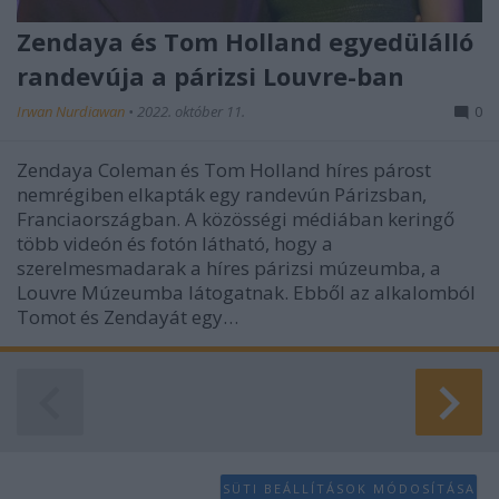
Zendaya és Tom Holland egyedülálló
randevúja a párizsi Louvre-ban
Irwan Nurdiawan
•
2022. október 11.
0
Zendaya Coleman és Tom Holland híres párost
nemrégiben elkapták egy randevún Párizsban,
Franciaországban. A közösségi médiában keringő
több videón és fotón látható, hogy a
szerelmesmadarak a híres párizsi múzeumba, a
Louvre Múzeumba látogatnak. Ebből az alkalomból
Tomot és Zendayát egy…
SÜTI BEÁLLÍTÁSOK MÓDOSÍTÁSA