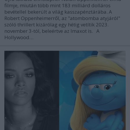
filmje, miután több mint 183 milliárd dolláros
bevétellel bekerült a világ kasszapénztárába. A
Robert Oppenheimerről, az "atombomba atyjáról"
szóló thrillert kizárólag egy hétig vetítik 2023.
november 3-tól, beleértve az Imaxot is. A
Hollywood…