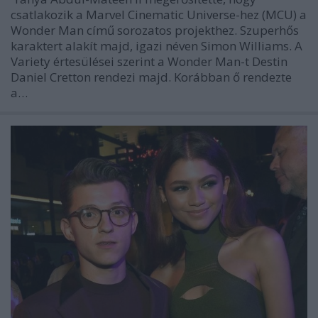
csatlakozik a Marvel Cinematic Universe-hez (MCU) a
Wonder Man című sorozatos projekthez. Szuperhős
karaktert alakít majd, igazi néven Simon Williams. A
Variety értesülései szerint a Wonder Man-t Destin
Daniel Cretton rendezi majd. Korábban ő rendezte
a…