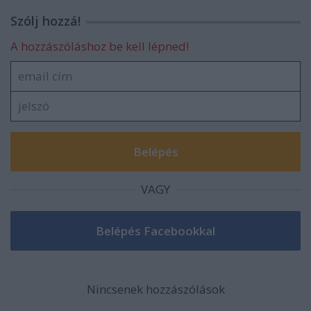
Szólj hozzá!
A hozzászóláshoz be kell lépned!
VAGY
Nincsenek hozzászólások