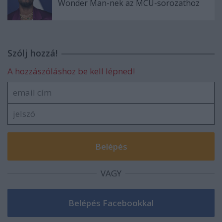
Wonder Man-nek az MCU-sorozathoz
Szólj hozzá!
A hozzászóláshoz be kell lépned!
VAGY