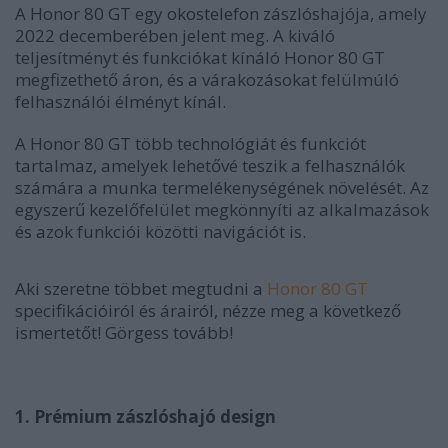
A Honor 80 GT egy okostelefon zászlóshajója, amely
2022 decemberében jelent meg. A kiváló
teljesítményt és funkciókat kínáló Honor 80 GT
megfizethető áron, és a várakozásokat felülmúló
felhasználói élményt kínál.
A Honor 80 GT több technológiát és funkciót
tartalmaz, amelyek lehetővé teszik a felhasználók
számára a munka termelékenységének növelését. Az
egyszerű kezelőfelület megkönnyíti az alkalmazások
és azok funkciói közötti navigációt is.
Aki szeretne többet megtudni a
Honor 80 GT
specifikációiról és árairól, nézze meg a következő
ismertetőt! Görgess tovább!
1. Prémium zászlóshajó design