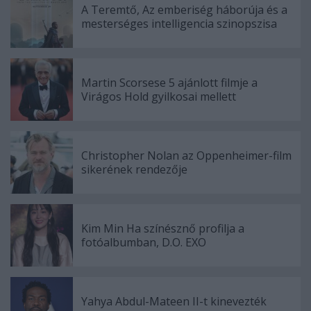
A Teremtő, Az emberiség háborúja és a
mesterséges intelligencia szinopszisa
Martin Scorsese 5 ajánlott filmje a
Virágos Hold gyilkosai mellett
Christopher Nolan az Oppenheimer-film
sikerének rendezője
Kim Min Ha színésznő profilja a
fotóalbumban, D.O. EXO
Yahya Abdul-Mateen II-t kinevezték