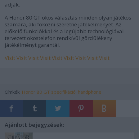
adják.
A Honor 80 GT okos választás minden olyan játékos
számára, aki fokozni szeretné játékélményét. Az
előkelő funkciókkal és a legújabb technológiával
tervezett okostelefon rendkívül gördülékeny
játékélményt garantál.
Visit
Visit
Visit
Visit
Visit
Visit
Visit
Visit
Visit
Címkék:
Honor 80 GT specifikációi
handphone
Ajánlott bejegyzések: